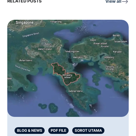
RELATED POSTS
View all
BLOG & NEWS
PDF FILE
SOROT UTAMA