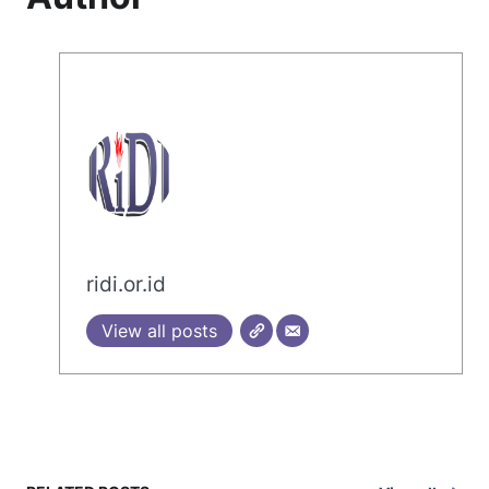
ridi.or.id
View all posts