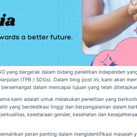
GO yang bergerak dalam bidang penelitian independen yan
njutan (TPB / SDGs). Dalam blog post ini, kami akan memb
 bersemangat dalam mencapai tujuan yang telah ditetapka
tama kami adalah untuk melakukan penelitian yang berkont
eliti yang berdedikasi tinggi dan berpengalaman dalam be
berkualitas, kesetaraan gender, kesehatan dan kesejahtera
mainkan peran penting dalam mengidentifikasi masalah yan