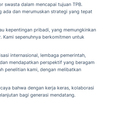
or swasta dalam mencapai tujuan TPB.
ng ada dan merumuskan strategi yang tepat
atau kepentingan pribadi, yang memungkinkan
ar. Kami sepenuhnya berkomitmen untuk
asi internasional, lembaga pemerintah,
n dan mendapatkan perspektif yang beragam
h penelitian kami, dengan melibatkan
aya bahwa dengan kerja keras, kolaborasi
kelanjutan bagi generasi mendatang.