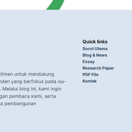
Quick links
Sorot Utama
Blog & News
Essay
Research Paper
omitmen untuk mendukung
PDF File
enden yang berfokus pada isu-
Kontak
 Melalui blog ini, kami ingin
gan pembaca kami, serta
nya pembangunan