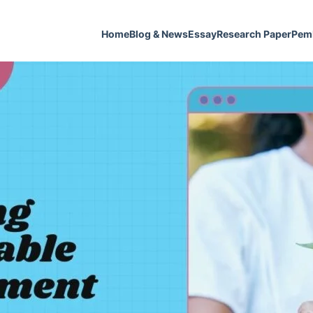
Home
Blog & News
Essay
Research Paper
Pem