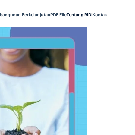
bangunan Berkelanjutan
PDF File
Tentang RiDI
Kontak