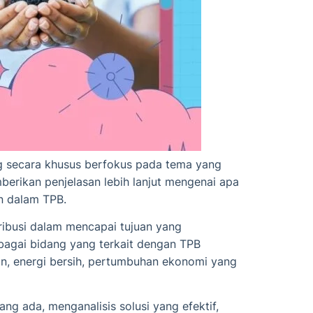
g secara khusus berfokus pada tema yang
erikan penjelasan lebih lanjut mengenai apa
n dalam TPB.
ribusi dalam mencapai tujuan yang
rbagai bidang yang terkait dengan TPB
an, energi bersih, pertumbuhan ekonomi yang
g ada, menganalisis solusi yang efektif,