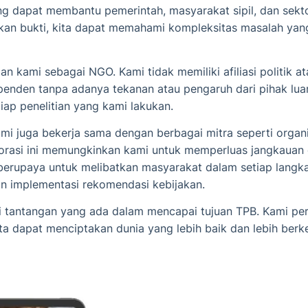
g dapat membantu pemerintah, masyarakat sipil, dan sekt
arkan bukti, kita dapat memahami kompleksitas masalah ya
an kami sebagai NGO. Kami tidak memiliki afiliasi politik 
ependen tanpa adanya tekanan atau pengaruh dari pihak lu
iap penelitian yang kami lakukan.
i juga bekerja sama dengan berbagai mitra seperti organis
laborasi ini memungkinkan kami untuk memperluas jangkaua
berupaya untuk melibatkan masyarakat dalam setiap langka
an implementasi rekomendasi kebijakan.
tantangan yang ada dalam mencapai tujuan TPB. Kami perc
kita dapat menciptakan dunia yang lebih baik dan lebih ber