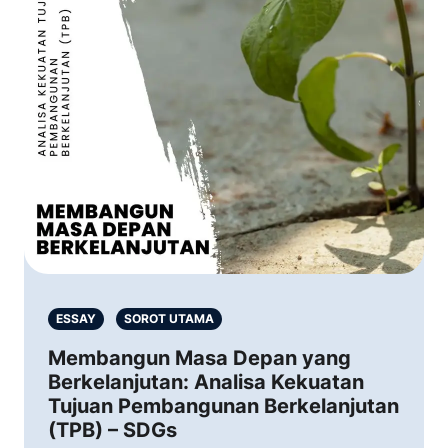
ESSAY
SOROT UTAMA
Membangun Masa Depan yang
Berkelanjutan: Analisa Kekuatan
Tujuan Pembangunan Berkelanjutan
(TPB) – SDGs