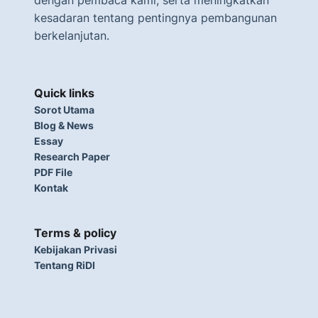
dengan pembaca kami, serta meningkatkan
kesadaran tentang pentingnya pembangunan
berkelanjutan.
Quick links
Sorot Utama
Blog & News
Essay
Research Paper
PDF File
Kontak
Terms & policy
Kebijakan Privasi
Tentang RiDI