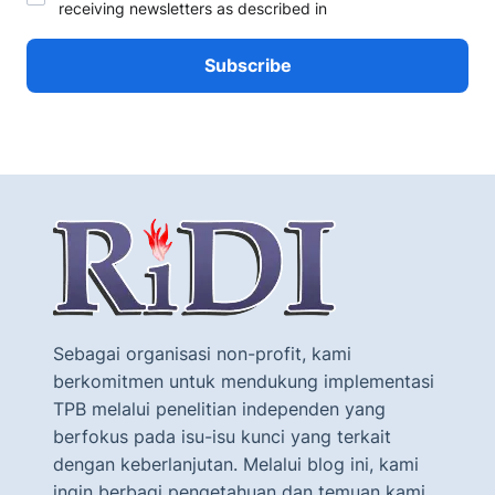
receiving newsletters as described in
Sebagai organisasi non-profit, kami
berkomitmen untuk mendukung implementasi
TPB melalui penelitian independen yang
berfokus pada isu-isu kunci yang terkait
dengan keberlanjutan. Melalui blog ini, kami
ingin berbagi pengetahuan dan temuan kami